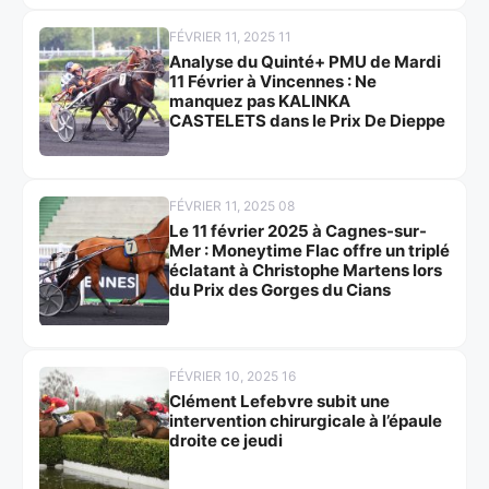
FÉVRIER 11, 2025 11
Analyse du Quinté+ PMU de Mardi
11 Février à Vincennes : Ne
manquez pas KALINKA
CASTELETS dans le Prix De Dieppe
FÉVRIER 11, 2025 08
Le 11 février 2025 à Cagnes-sur-
Mer : Moneytime Flac offre un triplé
éclatant à Christophe Martens lors
du Prix des Gorges du Cians
FÉVRIER 10, 2025 16
Clément Lefebvre subit une
intervention chirurgicale à l’épaule
droite ce jeudi