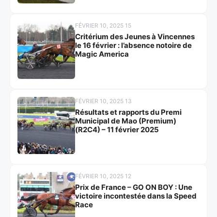
FÉVRIER 10, 2025 15
Critérium des Jeunes à Vincennes
le 16 février : l’absence notoire de
Magic America
FÉVRIER 10, 2025 13
Résultats et rapports du Premi
Municipal de Mao (Premium)
(R2C4) – 11 février 2025
FÉVRIER 10, 2025 12
Prix de France – GO ON BOY : Une
victoire incontestée dans la Speed
Race