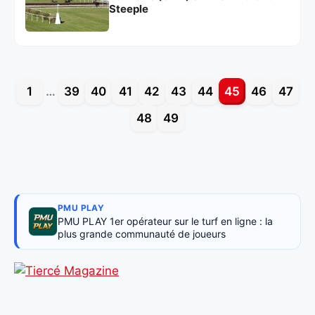
Steeple
1
…
39
40
41
42
43
44
45
46
47
48
49
PMU PLAY
PMU PLAY 1er opérateur sur le turf en ligne : la
plus grande communauté de joueurs