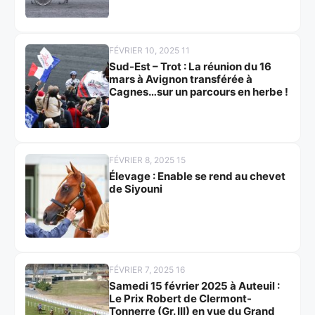
FÉVRIER 10, 2025 11
Sud-Est – Trot : La réunion du 16
mars à Avignon transférée à
Cagnes…sur un parcours en herbe !
FÉVRIER 8, 2025 15
Élevage : Enable se rend au chevet
de Siyouni
FÉVRIER 7, 2025 16
Samedi 15 février 2025 à Auteuil :
Le Prix Robert de Clermont-
Tonnerre (Gr. III) en vue du Grand