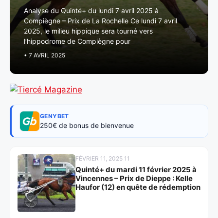
Analyse du Quinté+ du lundi 7 avril 2025 à
Compiègne – Prix de La Rochelle Ce lundi 7 avril
2025, le milieu hippique sera tourné vers
l’hippodrome de Compiègne pour
• 7 AVRIL 2025
GENYBET
250€ de bonus de bienvenue
FÉVRIER 11, 2025 11
Quinté+ du mardi 11 février 2025 à
Vincennes – Prix de Dieppe : Kelle
Haufor (12) en quête de rédemption