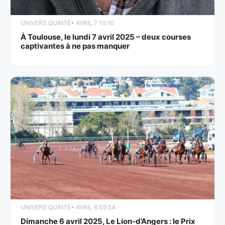
UNIVERS QUINTÉ
• AVRIL 7 10:10
À Toulouse, le lundi 7 avril 2025 – deux courses
captivantes à ne pas manquer
UNIVERS QUINTÉ
• AVRIL 6 09:54
Dimanche 6 avril 2025, Le Lion-d’Angers : le Prix