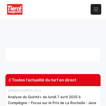
Aller
au
contenu
Toutes l'actualité du turf en direct
UNIVERS QUINTÉ
• 10:13
Analyse du Quinté+ du lundi 7 avril 2025 à
Compiègne – Focus sur le Prix de La Rochelle : Jane