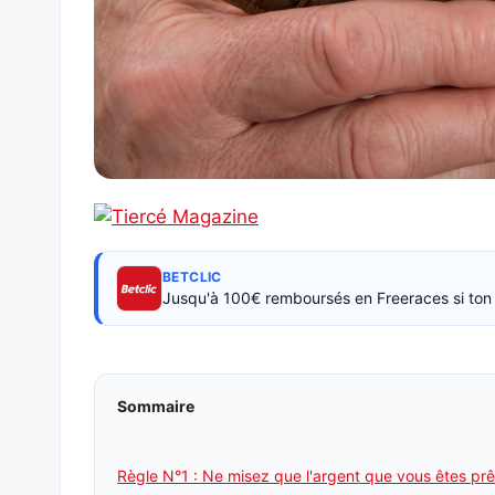
BETCLIC
Jusqu'à 100€ remboursés en Freeraces si ton 
Sommaire
Règle N°1 : Ne misez que l'argent que vous êtes prê