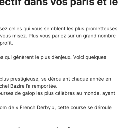
ectif dans vos paris et le
ssez celles qui vous semblent les plus prometteuses
s vous misez. Plus vous pariez sur un grand nombre
profit.
s qui génèrent le plus d’enjeux. Voici quelques
 plus prestigieuse, se déroulant chaque année en
hel Bazire l’a remportée.
urses de galop les plus célèbres au monde, ayant
om de « French Derby », cette course se déroule