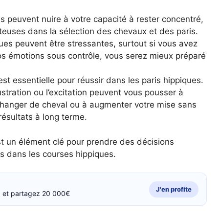
s peuvent nuire à votre capacité à rester concentré,
teuses dans la sélection des chevaux et des paris.
ues peuvent être stressantes, surtout si vous avez
s émotions sous contrôle, vous serez mieux préparé
est essentielle pour réussir dans les paris hippiques.
rustration ou l’excitation peuvent vous pousser à
 changer de cheval ou à augmenter votre mise sans
résultats à long terme.
st un élément clé pour prendre des décisions
s dans les courses hippiques.
J'en profite
g et partagez 20 000€