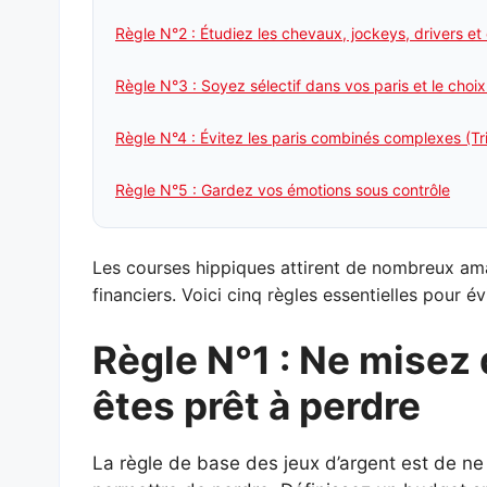
Règle N°2 : Étudiez les chevaux, jockeys, drivers et
Règle N°3 : Soyez sélectif dans vos paris et le choi
Règle N°4 : Évitez les paris combinés complexes (Tr
Règle N°5 : Gardez vos émotions sous contrôle
Les courses hippiques attirent de nombreux am
financiers. Voici cinq règles essentielles pour é
Règle N°1 : Ne misez 
êtes prêt à perdre
La règle de base des jeux d’argent est de ne