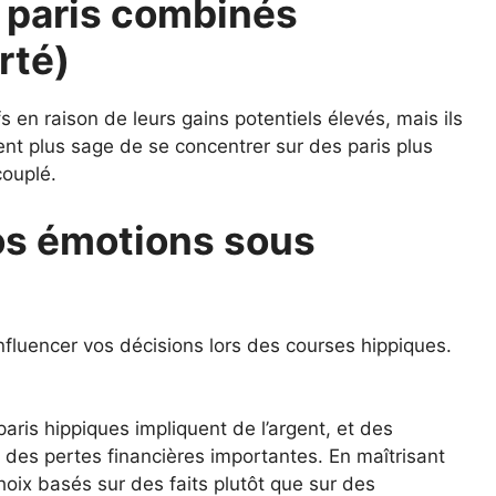
s paris combinés
rté)
 en raison de leurs gains potentiels élevés, mais ils
uvent plus sage de se concentrer sur des paris plus
couplé.
os émotions sous
influencer vos décisions lors des courses hippiques.
paris hippiques impliquent de l’argent, et des
 des pertes financières importantes. En maîtrisant
oix basés sur des faits plutôt que sur des