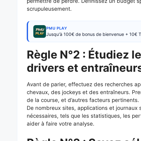
permettre de perdre. Définissez un budget sp
scrupuleusement.
PMU PLAY
Jusqu'à 100€ de bonus de bienvenue + 10€ T
Règle N°2 : Étudiez l
drivers et entraîneur
Avant de parier, effectuez des recherches a
chevaux, des jockeys et des entraîneurs. Pren
de la course, et d’autres facteurs pertinents.
De nombreux sites, applications et journaux s
nécessaires, tels que les statistiques, les p
aider à faire votre analyse.