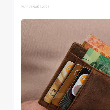
PAR
- 26 AOÛT 2024