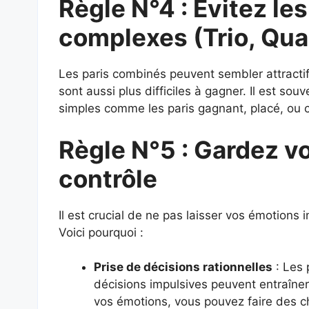
Règle N°4 : Évitez le
complexes (Trio, Qua
Les paris combinés peuvent sembler attractifs
sont aussi plus difficiles à gagner. Il est so
simples comme les paris gagnant, placé, ou 
Règle N°5 : Gardez v
contrôle
Il est crucial de ne pas laisser vos émotions 
Voici pourquoi :
Prise de décisions rationnelles
: Les 
décisions impulsives peuvent entraîner
vos émotions, vous pouvez faire des ch