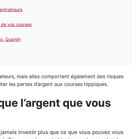
 entraîneurs
x de vos courses
io, Quarté)
ateurs, mais elles comportent également des risques
viter les pertes d’argent aux courses hippiques.
que l’argent que vous
 jamais investir plus que ce que vous pouvez vous