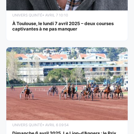
UNIVERS QUINTÉ
• AVRIL 7 10:10
À Toulouse, le lundi 7 avril 2025 – deux courses
captivantes à ne pas manquer
UNIVERS QUINTÉ
• AVRIL 6 09:54
Dimanche 6 avril 2025, Le Lion-d’Angers : le Prix