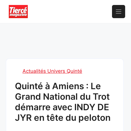
Aller
au
contenu
Actualités Univers Quinté
Quinté à Amiens : Le
Grand National du Trot
démarre avec INDY DE
JYR en tête du peloton