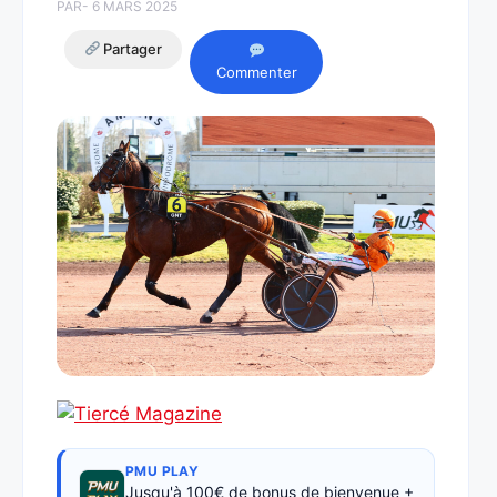
PAR
- 6 MARS 2025
Partager
Commenter
PMU PLAY
Jusqu'à 100€ de bonus de bienvenue +